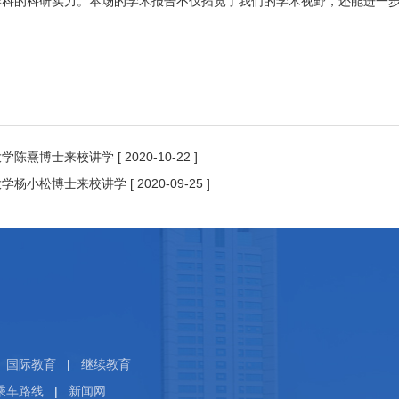
学科的科研实力。本场的学术报告不仅拓宽了我们的学术视野，还能进一
大学陈熹博士来校讲学
[ 2020-10-22 ]
大学杨小松博士来校讲学
[ 2020-09-25 ]
国际教育
|
继续教育
乘车路线
|
新闻网