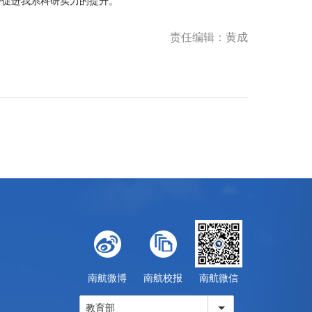
步促进我系科研实力的提升。
责任编辑：黄成
南航微博
南航校报
南航微信
教育部