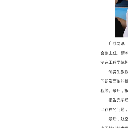
启航网讯
会副主任、清
制造工程学院
邹贵生教
问题及面临的
程等。最后，
报告完毕
己存在的问题
最后，航