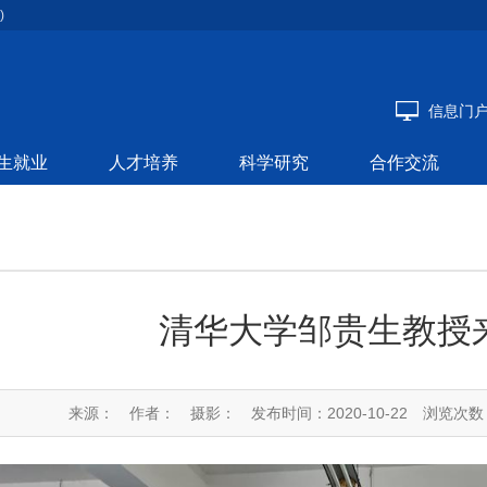
)
信息门
生就业
人才培养
科学研究
合作交流
清华大学邹贵生教授
来源：
作者：
摄影：
发布时间：2020-10-22
浏览次数