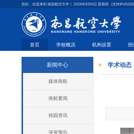
您好，欢迎来到 南昌航空大学！
2026年8月6日 星期四
(支持IPv6访问
首页
学校概况
机构设置
招
学术动态
新闻中心
媒体南航
南航要闻
校园资讯
讲座预告