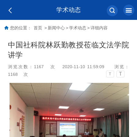
学术动态
您的位置：
首页
>
新闻中心
>
学术动态
>
详细内容
中国社科院林跃勤教授莅临文法学院
讲学
浏览次数：
1167
次
2020-11-10 11:59:09
浏览：
T
1168
次
T