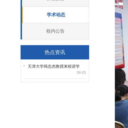
学术动态
校内公告
热点资讯
天津大学韩忠杰教授来校讲学
08-05