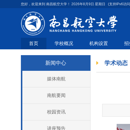
您好，欢迎来到 南昌航空大学！
2026年8月9日 星期日
(支持IPv6访问
首页
学校概况
机构设置
招
学术动态
新闻中心
媒体南航
南航要闻
校园资讯
讲座预告