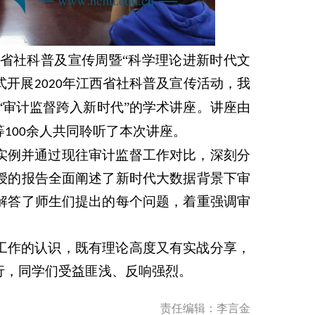
省社科普及宣传周暨“科学理论进新时代文
式开展
年江西省社科普及宣传活动，我
2020
“审计监督跨入新时代”的学术讲座。讲座由
等
余人共同聆听了本次讲座。
100
实例并通过现往审计监督工作对比，深刻分
授的报告全面阐述了新时代大数据背景下审
解答了师生们提出的每个问题，着重强调审
工作的认识，既有理论高度又有实战分享，
行，同学们受益匪浅、反响强烈。
责任编辑：李言金