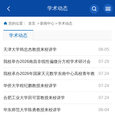
学术动态
您的位置：
首页
>
新闻中心
>
学术动态
学术动态
天津大学韩忠杰教授来校讲学
08-05
我校举办2026南昌非线性偏微分方程学术研讨会
07-29
我校承办2026年国家天元数学东南中心高校青年教
07-24
师暑期培训班
华侨大学程纪鹏教授来校讲学
07-24
合肥工业大学田可雷教授来校讲学
07-24
华东师范大学陈勇教授来校讲学
06-04