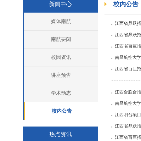
校内公告
新闻中心
媒体南航
江西省鼎跃招
江西省鼎跃招
南航要闻
江西省百巨招
校园资讯
南昌航空大
江西省百巨招
讲座预告
江西合胜合招
学术动态
南昌航空大学
校内公告
江西明台项目
江西省鼎跃招
热点资讯
江西省百巨招