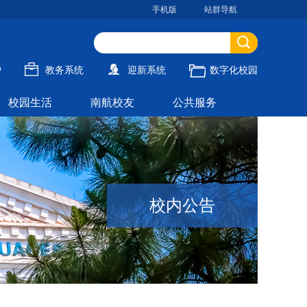
手机版
站群导航
户
教务系统
迎新系统
数字化校园
校园生活
南航校友
公共服务
校内公告