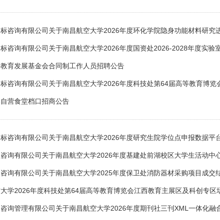
标咨询有限公司关于南昌航空大学2026年度环化学院隐身功能材料研究
标咨询有限公司关于南昌航空大学2026年度国资处2026-2028年度实验
学教育发展基金会合同制工作人员招聘公告
标咨询有限公司关于南昌航空大学2026年度科技处第64届高等教育博览
学自营食堂档口招商公告
标咨询有限公司关于南昌航空大学2026年度研究生院学位点申报数据平
咨询有限公司关于南昌航空大学2026年度基建处前湖校区大学生活动中
咨询有限公司关于南昌航空大学2025年度保卫处消防器材采购项目成交
大学2026年度科技处第64届高等教育博览会江西教育主展区及科创专区
咨询管理有限公司关于南昌航空大学2026年度期刊社三刊XML一体化融