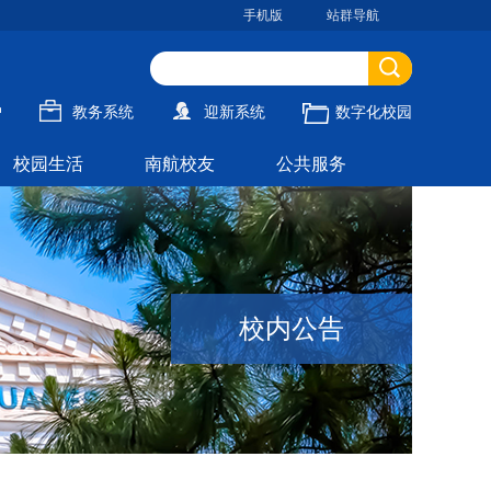
手机版
站群导航
户
教务系统
迎新系统
数字化校园
校园生活
南航校友
公共服务
校内公告