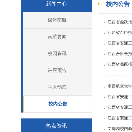
校内公告
新闻中心
媒体南航
江西省鼎跃招
江西省百巨招
南航要闻
江西省安澜工
校园资讯
江西合胜合招
江西省鼎跃招
讲座预告
南昌航空大学
学术动态
江西省安澜工
校内公告
江西省安澜工
江西省安澜工
热点资讯
文馨园校内