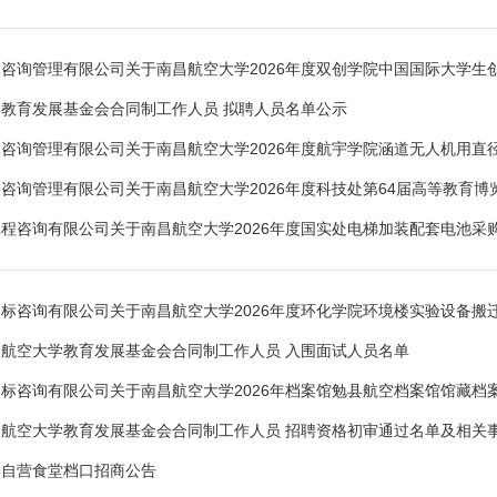
咨询管理有限公司关于南昌航空大学2026年度双创学院中国国际大学生
教育发展基金会合同制工作人员 拟聘人员名单公示
咨询管理有限公司关于南昌航空大学2026年度航宇学院涵道无人机用直径
咨询管理有限公司关于南昌航空大学2026年度科技处第64届高等教育博
程咨询有限公司关于南昌航空大学2026年度国实处电梯加装配套电池采
标咨询有限公司关于南昌航空大学2026年度环化学院环境楼实验设备搬
航空大学教育发展基金会合同制工作人员 入围面试人员名单
标咨询有限公司关于南昌航空大学2026年档案馆勉县航空档案馆馆藏档
航空大学教育发展基金会合同制工作人员 招聘资格初审通过名单及相关
学自营食堂档口招商公告