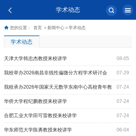
学术动态
您的位置：
首页
>
新闻中心
>
学术动态
学术动态
天津大学韩忠杰教授来校讲学
08-05
我校举办2026南昌非线性偏微分方程学术研讨会
07-29
我校承办2026年国家天元数学东南中心高校青年教
07-24
师暑期培训班
华侨大学程纪鹏教授来校讲学
07-24
合肥工业大学田可雷教授来校讲学
07-24
华东师范大学陈勇教授来校讲学
06-04